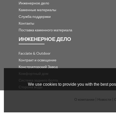
Инженерное дело
Каменные материалы
Служба поддержки
Контакты
Поставка каменного материала
ИНЖЕНЕРНОЕ ДЕЛО
Facciate & Outdoor
Контракт и освещение
Конструкторский Завод
Комфортный дом
Система заднего болта
We use cookies to provide you with the best poss
Сторона воды
О компании
Новости
С