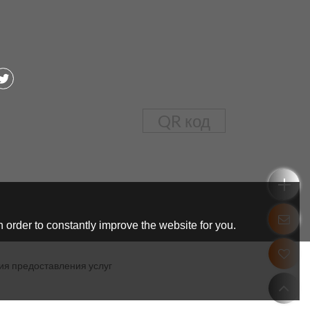
QR код
 order to constantly improve the website for you.
ия предоставления услуг