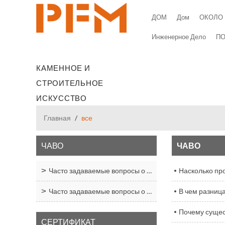
ДОМ
Дом
ОКОЛО
Инженерное Дело
П
КАМЕННОЕ И
СТРОИТЕЛЬНОЕ
ИСКУССТВО
Главная
/
все
ЧАВО
ЧАВО
Часто задаваемые вопросы о предварительном приобретении
Насколько пр
Часто задаваемые вопросы о PFM
В чем разниц
Почему сущес
СЕРТИФИКАТ