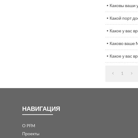
Каковы ваши 
Какой порт до
Какое у вас в
Каково ваше
Какое у вас в
1
НАВИГАЦИЯ
О PFM
Проекты