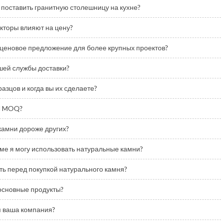
 поставить гранитную столешницу на кухне?
кторы влияют на цену?
 ценовое предложение для более крупных проектов?
шей службы доставки?
разцов и когда вы их сделаете?
M MOQ?
камни дороже других?
ме я могу использовать натуральные камни?
ть перед покупкой натурального камня?
основные продукты?
я ваша компания?