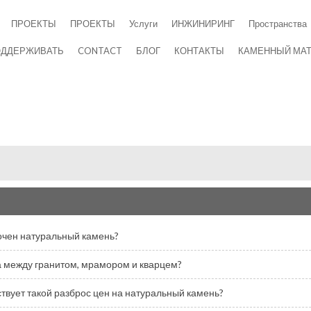
ПРОЕКТЫ
ПРОЕКТЫ
Услуги
ИНЖИНИРИНГ
Пространства
ОДДЕРЖИВАТЬ
CONTACT
БЛОГ
КОНТАКТЫ
КАМЕННЫЙ МАТ
очен натуральный камень?
а между гранитом, мрамором и кварцем?
твует такой разброс цен на натуральный камень?