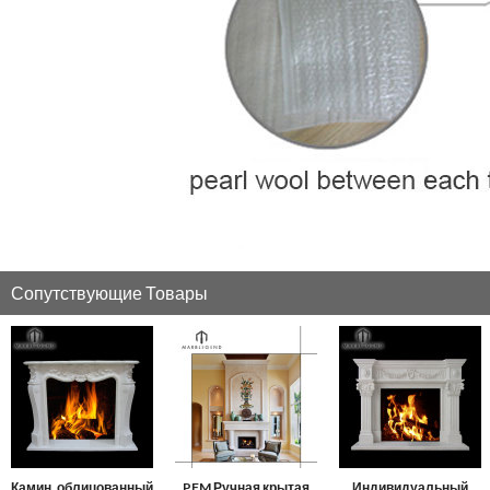
Сопутствующие Товары
Камин, облицованный
PFM Ручная крытая
Индивидуальный